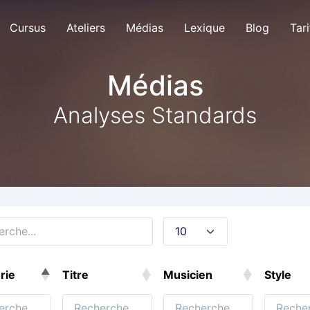
Cursus
Ateliers
Médias
Lexique
Blog
Tari
Médias
Analyses Standards
rie
Titre
Musicien
Style