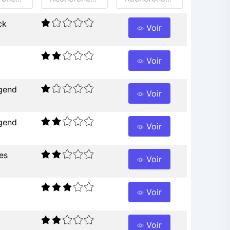
ck
Voir
Voir
gend
Voir
gend
Voir
es
Voir
Voir
Voir