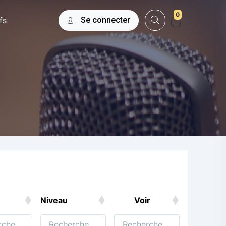
0
fs
Se connecter
Niveau
Voir