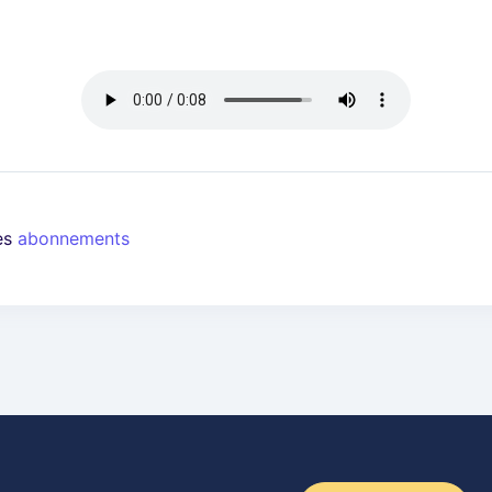
les
abonnements