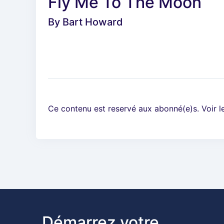
Fly Me To The Moon
By
Bart Howard
Ce contenu est reservé aux abonné(e)s. Voir 
Démarrez votre