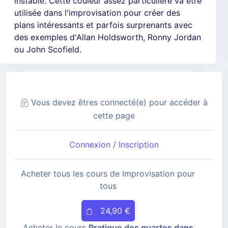
instable. Cette couleur assez particulière va être
utilisée dans l'improvisation pour créer des
plans intéressants et parfois surprenants avec
des exemples d'Allan Holdsworth, Ronny Jordan
ou John Scofield.
Vous devez êtres connecté(e) pour accéder à
cette page
Connexion / Inscription
Acheter tous les cours de Improvisation pour
tous
24,90 €
Acheter le cours
Pratique des quartes dans