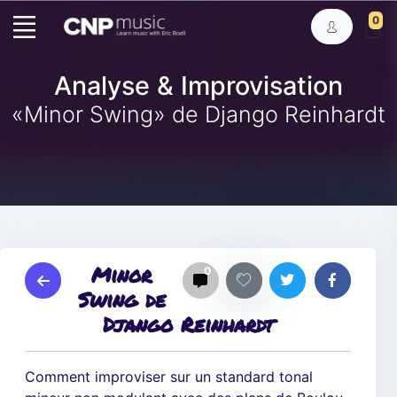
0
Analyse & Improvisation
«Minor Swing» de Django Reinhardt
Minor
0
Swing de
Django Reinhardt
Comment improviser sur un standard tonal