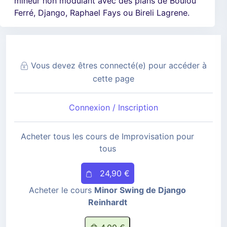
mineur non modulant avec des plans de Boulou
Ferré, Django, Raphael Fays ou Bireli Lagrene.
Vous devez êtres connecté(e) pour accéder à
cette page
Connexion / Inscription
Acheter tous les cours de Improvisation pour
tous
24,90 €
Acheter le cours
Minor Swing de Django
Reinhardt