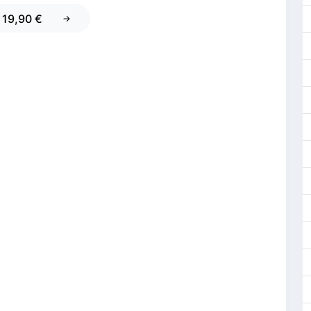
e 19,90 €