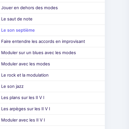
Jouer en dehors des modes
Le saut de note
Le son septième
Faire entendre les accords en improvisant
Moduler sur un blues avec les modes
Moduler avec les modes
Le rock et la modulation
Le son jazz
Les plans sur les II V I
Les arpèges sur les II V I
Moduler avec les II V I