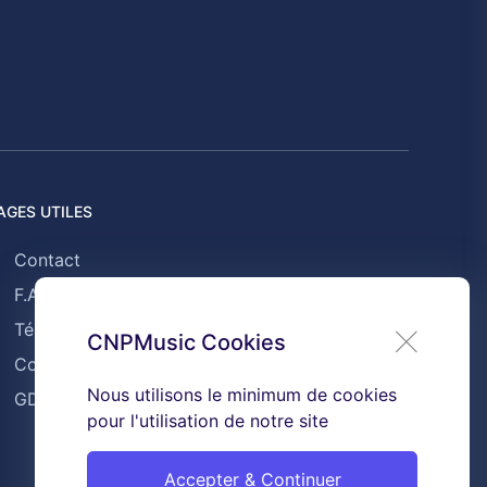
AGES UTILES
Contact
F.A.Q
Témoignages
CNPMusic Cookies
Conditions générales de ventes
Nous utilisons le minimum de cookies
GDPR & Cookies
pour l'utilisation de notre site
Accepter & Continuer