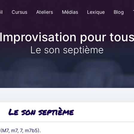
il
Cursus
Ateliers
Médias
Lexique
Blog
Improvisation pour tou
Le son septième
Le son septième
M7, m7, 7, m7b5).