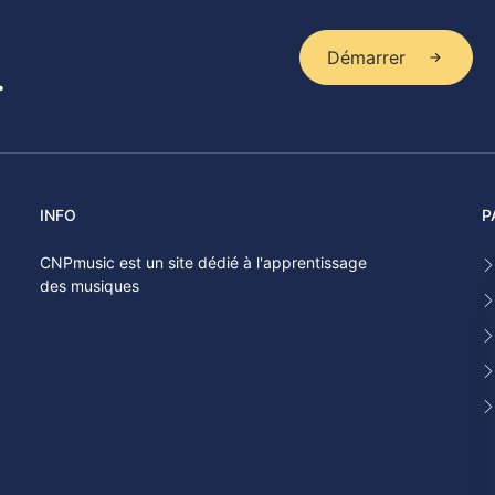
Démarrer
.
INFO
P
CNPmusic est un site dédié à l'apprentissage
des musiques