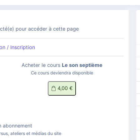
té(e) pour accéder à cette page
n / Inscription
Acheter le cours
Le son septième
Ce cours deviendra disponible
4,00 €
n abonnement
rsus, ateliers et médias du site