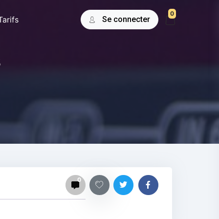
0
Tarifs
Se connecter
s
0