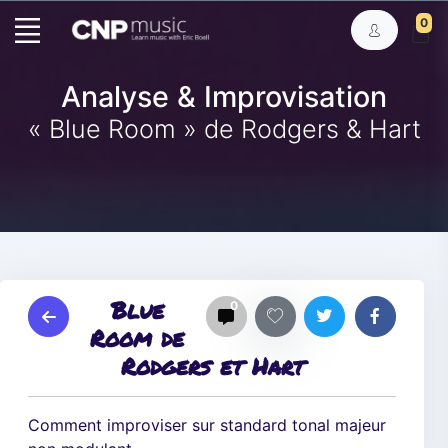
0
Analyse & Improvisation
« Blue Room » de Rodgers & Hart
Blue
0
Room de
Rodgers et Hart
Comment improviser sur standard tonal majeur