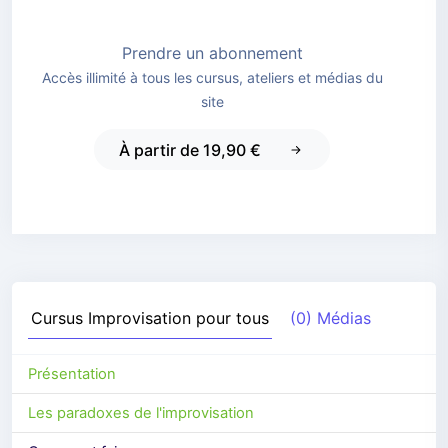
Prendre un abonnement
Accès illimité à tous les cursus, ateliers et médias du
site
À partir de 19,90 €
Cursus
Improvisation pour tous
(0) Médias
Présentation
Les paradoxes de l'improvisation