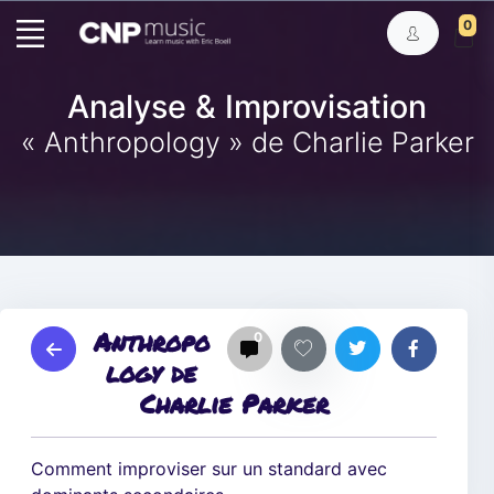
0
Analyse & Improvisation
« Anthropology » de Charlie Parker
Anthropo
0
logy de
Charlie Parker
Comment improviser sur un standard avec