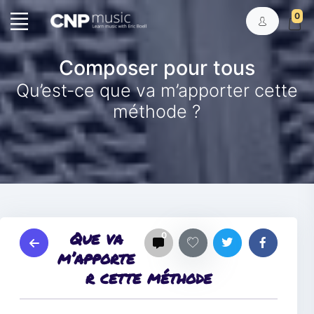
0
Composer pour tous
Qu’est-ce que va m’apporter cette
méthode ?
Que va
0
m’apporte
r cette méthode