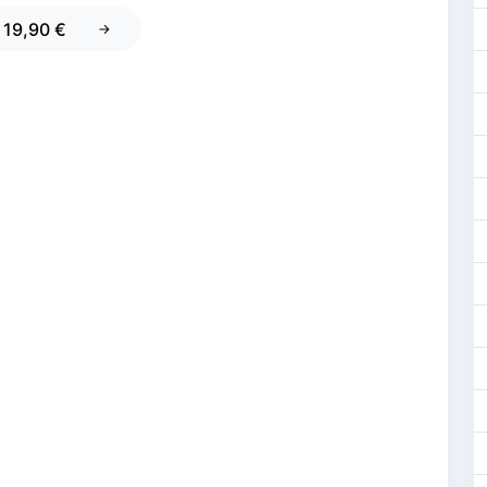
e 19,90 €