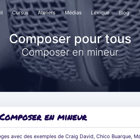
il
Cursus
Ateliers
Médias
Lexique
Blog
Composer pour tous
Composer en mineur
Composer en mineur
èges avec des exemples de Craig David, Chico Buarque, M