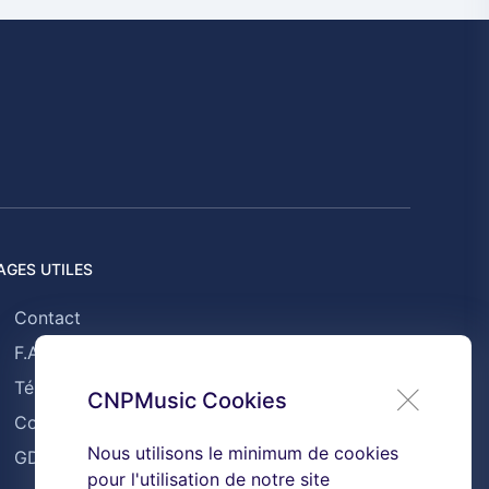
AGES UTILES
Contact
F.A.Q
Témoignages
CNPMusic Cookies
Conditions générales de ventes
Nous utilisons le minimum de cookies
GDPR & Cookies
pour l'utilisation de notre site