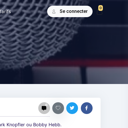
0
Tarifs
Se connecter
0
ark Knopfler ou Bobby Hebb.