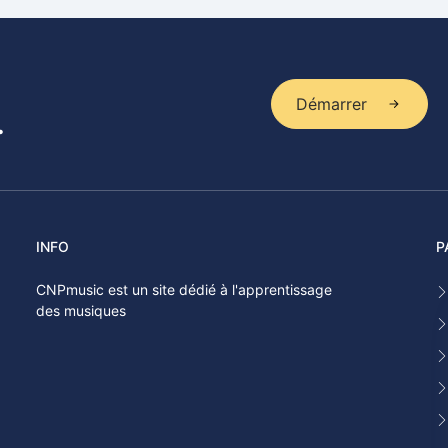
Démarrer
.
INFO
P
CNPmusic est un site dédié à l'apprentissage
des musiques