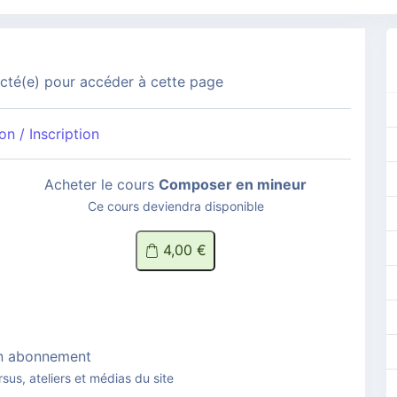
té(e) pour accéder à cette page
n / Inscription
Acheter le cours
Composer en mineur
Ce cours deviendra disponible
4,00 €
n abonnement
rsus, ateliers et médias du site