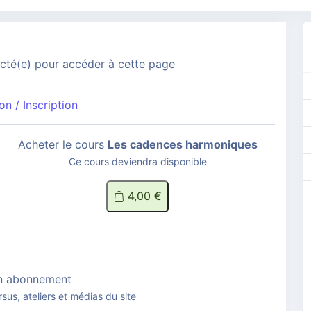
té(e) pour accéder à cette page
n / Inscription
Acheter le cours
Les cadences harmoniques
Ce cours deviendra disponible
4,00 €
n abonnement
rsus, ateliers et médias du site