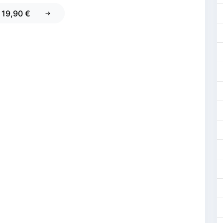
e 19,90 €