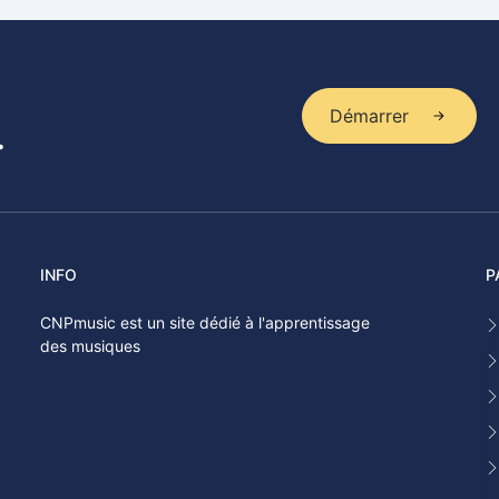
Démarrer
.
INFO
P
CNPmusic est un site dédié à l'apprentissage
des musiques