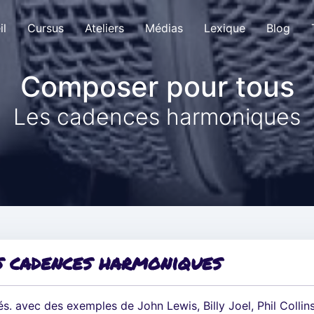
il
Cursus
Ateliers
Médias
Lexique
Blog
Composer pour tous
Les cadences harmoniques
s cadences harmoniques
s. avec des exemples de John Lewis, Billy Joel, Phil Collins