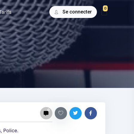
0
Tarifs
Se connecter
0
, Police.