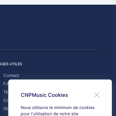
AGES UTILES
Contact
F.A.Q
Témoignages
CNPMusic Cookies
Conditions générales de ventes
Nous utilisons le minimum de cookies
GDPR & Cookies
pour l'utilisation de notre site