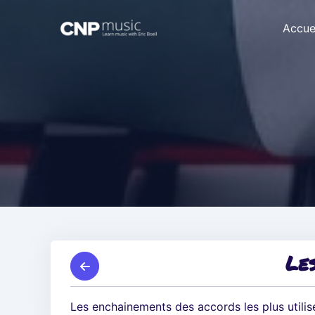
Accue
Le
Les enchainements des accords les plus utilisé