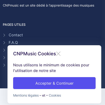
CNPmusic est un site dédié à l'apprentissage des musiques
PAGES UTILES
Contact
F.A.Q
Témoignages
CNPMusic Cookies
Conditions générales de ventes
GDPR & Cookies
Nous utilisons le minimum de cookies pour
l'utilisation de notre site
Accepter & Continuer
Mentions légales
– et –
Cookies