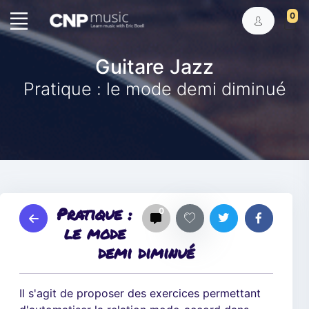
0
Guitare Jazz
Pratique : le mode demi diminué
Pratique :
0
le mode
demi diminué
Il s'agit de proposer des exercices permettant