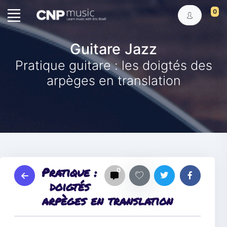
0
Guitare Jazz
Pratique guitare : les doigtés des
arpèges en translation
Pratique :
0
doigtés
arpèges en translation