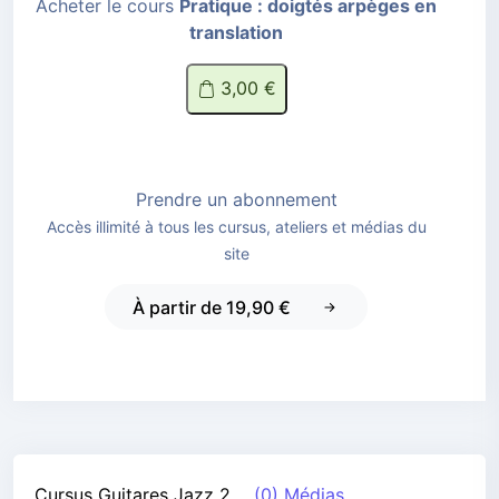
Acheter le cours
Pratique : doigtés arpèges en
translation
3,00 €
Prendre un abonnement
Accès illimité à tous les cursus, ateliers et médias du
site
À partir de 19,90 €
Cursus
Guitares Jazz 2
(0) Médias