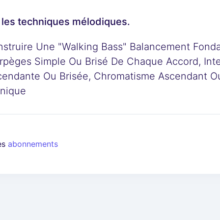
 les techniques mélodiques.
struire Une "walking Bass" Balancement Fondam
rpèges Simple Ou Brisé De Chaque Accord, Inter
endante Ou Brisée, Chromatisme Ascendant O
onique
les
abonnements