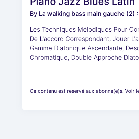
Piano Jazz Blues Latin
By
La walking bass main gauche (2) :
Les Techniques Mélodiques Pour Con
De L'accord Correspondant, Jouer L'a
Gamme Diatonique Ascendante, Desc
Chromatique, Double Approche Diat
Ce contenu est reservé aux abonné(e)s. Voir 