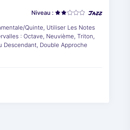
Jazz
Niveau :
entale/quinte, Utiliser Les Notes
valles : Octave, Neuvième, Triton,
u Descendant, Double Approche