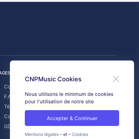
AGES UTILES
CNPMusic Cookies
Contact
Nous utilisons le minimum de cookies
F.A.Q
pour l'utilisation de notre site
Témoignages
Conditions générales de ventes
Accepter & Continuer
GDPR & Cookies
Mentions légales
– et –
Cookies