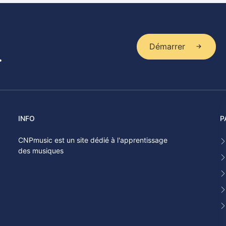
Démarrer
.
INFO
P
CNPmusic est un site dédié à l'apprentissage
des musiques