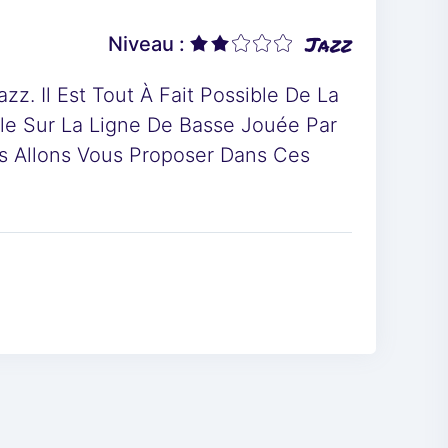
Jazz
Niveau :
z. Il Est Tout À Fait Possible De La
le Sur La Ligne De Basse Jouée Par
us Allons Vous Proposer Dans Ces