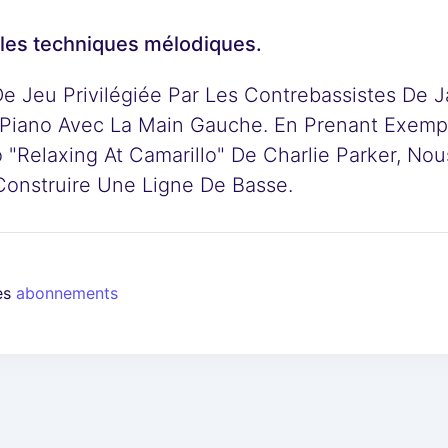
 les techniques mélodiques.
 Jeu Privilégiée Par Les Contrebassistes De Jaz
u Piano Avec La Main Gauche. En Prenant Exemp
 "Relaxing At Camarillo" De Charlie Parker, No
Construire Une Ligne De Basse.
les
abonnements