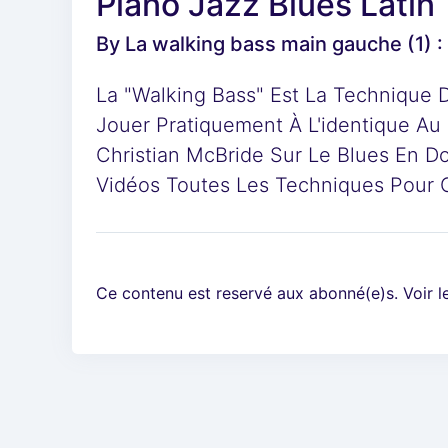
Piano Jazz Blues Latin
By
La walking bass main gauche (1) :
La "walking Bass" Est La Technique De
Jouer Pratiquement À L'identique A
Christian McBride Sur Le Blues En Do
Vidéos Toutes Les Techniques Pour 
Ce contenu est reservé aux abonné(e)s. Voir 