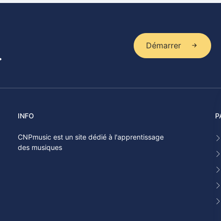
Démarrer
.
INFO
P
CNPmusic est un site dédié à l'apprentissage
des musiques