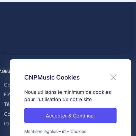
AGES UTILES
CNPMusic Cookies
Contact
Nous utilisons le minimum de cookies
F.A.Q
pour l'utilisation de notre site
Témoignages
Conditions générales de ventes
Accepter & Continuer
GDPR & Cookies
Mentions légales
– et –
Cookies