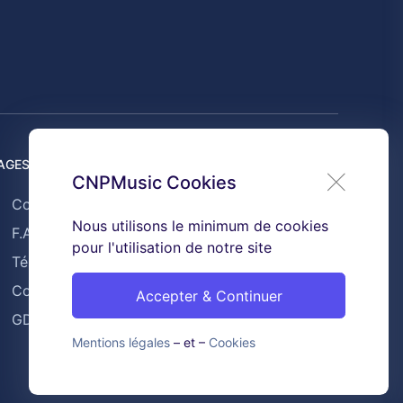
AGES UTILES
CNPMusic Cookies
Contact
Nous utilisons le minimum de cookies
F.A.Q
pour l'utilisation de notre site
Témoignages
Conditions générales de ventes
Accepter & Continuer
GDPR & Cookies
Mentions légales
– et –
Cookies