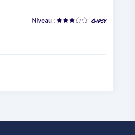
Gipsy
Niveau :