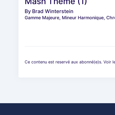
Mash Theme (1)
By
Brad Winterstein
Gamme Majeure, Mineur Harmonique, Chr
Ce contenu est reservé aux abonné(e)s. Voir 