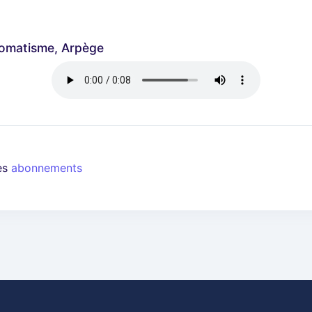
omatisme, Arpège
les
abonnements