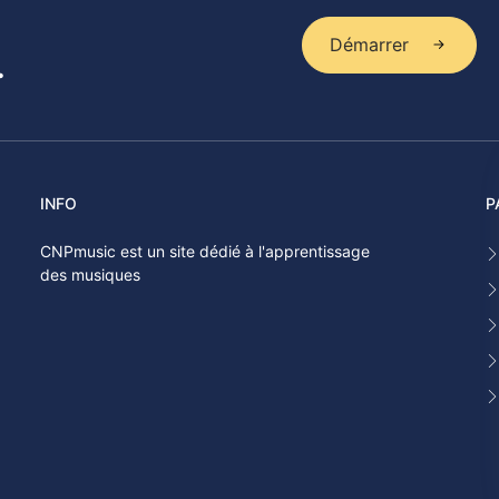
Démarrer
.
INFO
P
CNPmusic est un site dédié à l'apprentissage
des musiques