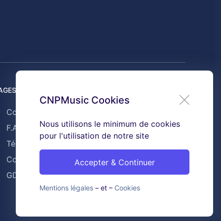
AGES UTILES
CNPMusic Cookies
Contact
Nous utilisons le minimum de cookies
F.A.Q
pour l'utilisation de notre site
Témoignages
Conditions générales de ventes
Accepter & Continuer
GDPR & Cookies
Mentions légales
– et –
Cookies