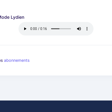
Mode Lydien
les
abonnements