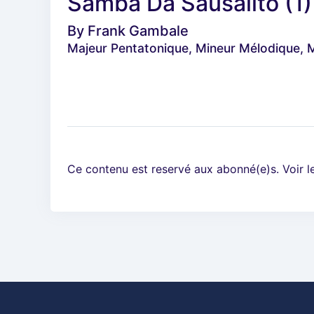
Samba Da Sausalito (1)
By
Frank Gambale
Majeur Pentatonique, Mineur Mélodique, 
Ce contenu est reservé aux abonné(e)s. Voir 