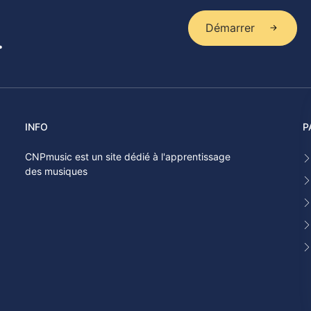
Démarrer
.
INFO
P
CNPmusic est un site dédié à l'apprentissage
des musiques