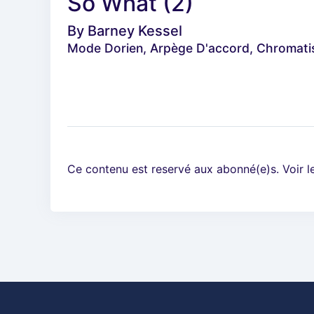
So What (2)
By
Barney Kessel
Mode Dorien, Arpège D'accord, Chromat
Ce contenu est reservé aux abonné(e)s. Voir 