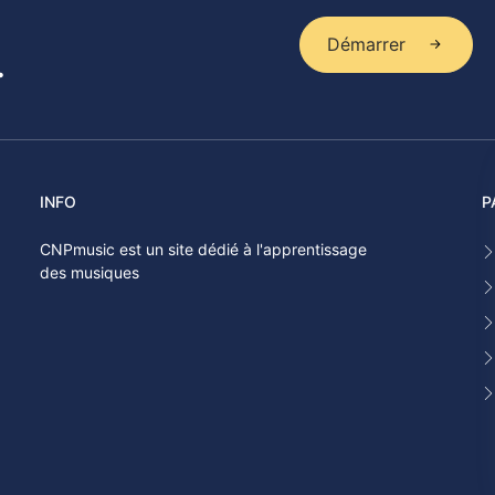
Démarrer
.
INFO
P
CNPmusic est un site dédié à l'apprentissage
des musiques