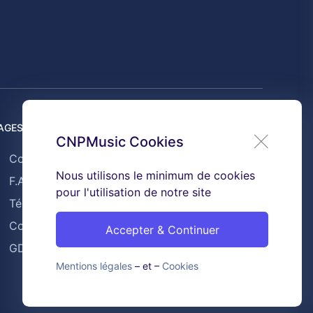
AGES UTILES
CNPMusic Cookies
Contact
Nous utilisons le minimum de cookies
F.A.Q
pour l'utilisation de notre site
Témoignages
Conditions générales de ventes
Accepter & Continuer
GDPR & Cookies
Mentions légales
– et –
Cookies