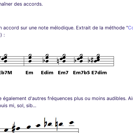
haîner des accords.
n accord sur une note mélodique. Extrait de la méthode "
C
) :
re également d'autres fréquences plus ou moins audibles. A
s mi, sol, sib...