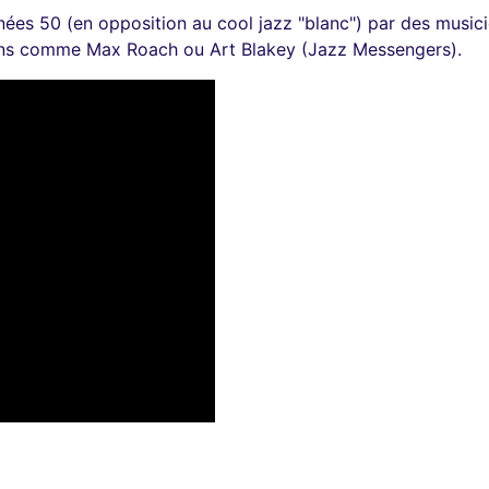
nées 50 (en opposition au cool jazz "blanc") par des musici
iens comme Max Roach ou Art Blakey (Jazz Messengers).