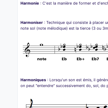
Harmonie
: C'est la manière de former et d'enc
Harmoniser
: Technique qui consiste à placer u
note sol (note mélodique) est la tierce (3 ou 3m
Harmoniques
: Lorsqu'un son est émis, il génè
on peut "entendre" successivement do, sol, do pui