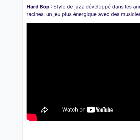
Hard Bop
: Style de jazz développé dans les an
racines, un jeu plus énergique avec des music