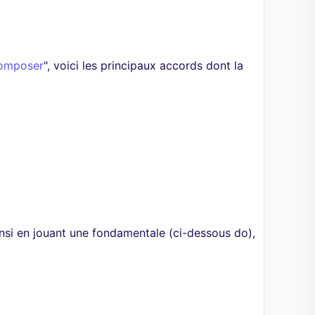
omposer
", voici les principaux accords dont la
insi en jouant une fondamentale (ci-dessous do),