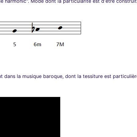
e harmonic". Mode dont la particularité est d'être construi
t dans la musique baroque, dont la tessiture est particuliè