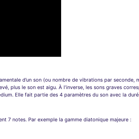
amentale d’un son (ou nombre de vibrations par seconde, m
evé, plus le son est aigu. À l'inverse, les sons graves co
édium. Elle fait partie des 4 paramètres du son avec la durée
nt 7 notes. Par exemple la gamme diatonique majeure :