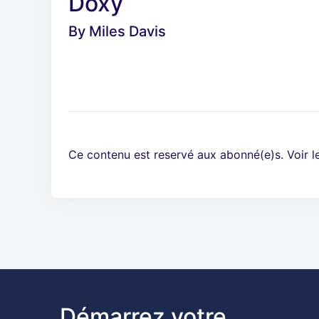
Doxy
By
Miles Davis
Ce contenu est reservé aux abonné(e)s. Voir 
Démarrez votre