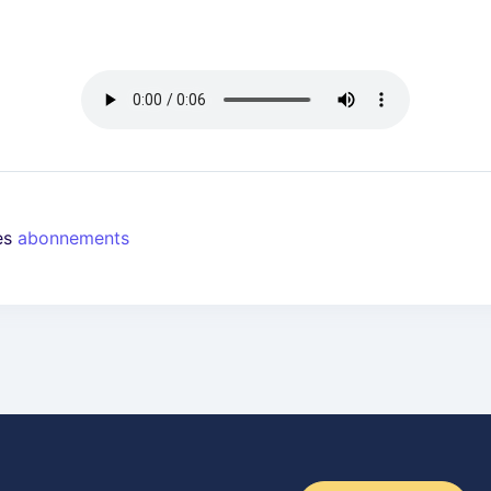
les
abonnements