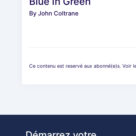
Blue In Green
By
John Coltrane
Ce contenu est reservé aux abonné(e)s. Voir 
Démarrez votre