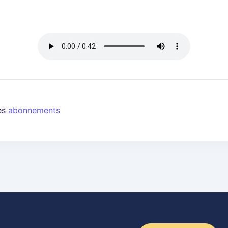
les
abonnements