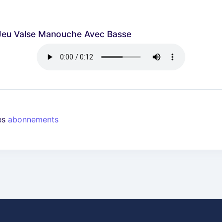
u Jeu Valse Manouche Avec Basse
les
abonnements