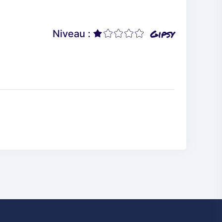
Gipsy
Niveau :