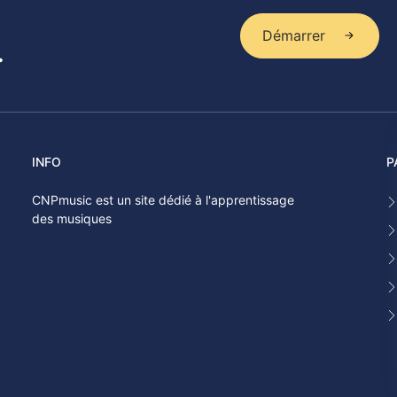
Démarrer
.
INFO
P
CNPmusic est un site dédié à l'apprentissage
des musiques