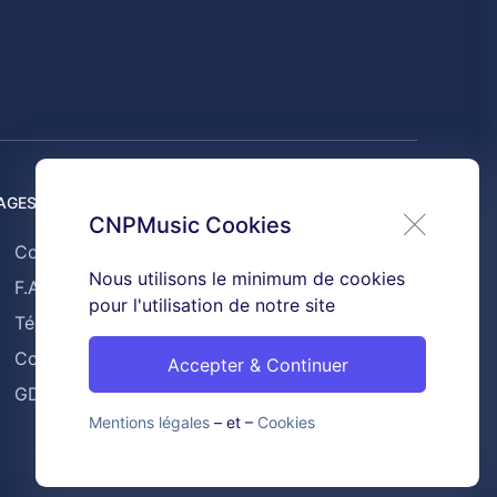
AGES UTILES
CNPMusic Cookies
Contact
Nous utilisons le minimum de cookies
F.A.Q
pour l'utilisation de notre site
Témoignages
Conditions générales de ventes
Accepter & Continuer
GDPR & Cookies
Mentions légales
– et –
Cookies