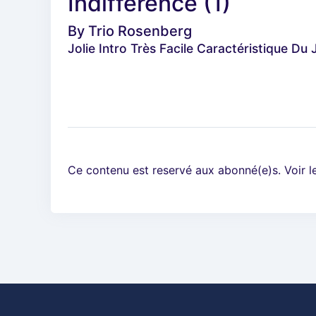
Indifference (1)
By
Trio Rosenberg
Jolie Intro Très Facile Caractéristique D
Ce contenu est reservé aux abonné(e)s. Voir 