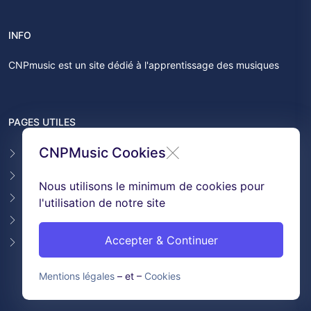
INFO
CNPmusic est un site dédié à l'apprentissage des musiques
PAGES UTILES
CNPMusic Cookies
Contact
F.A.Q
Nous utilisons le minimum de cookies pour
Témoignages
l'utilisation de notre site
Conditions générales de ventes
Accepter & Continuer
GDPR & Cookies
Mentions légales
– et –
Cookies