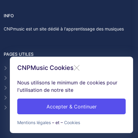
INFO
CNPmusic est un site dédié à l'apprentissage des musiques
PAGES UTILES
CNPMusic Cookies
Contact
F.A.Q
Nous utilisons le minimum de cookies pour
Témoignages
l'utilisation de notre site
Conditions générales de ventes
Accepter & Continuer
GDPR & Cookies
Mentions légales
– et –
Cookies