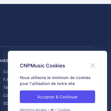
AGES UTILES
CNPMusic Cookies
Contact
Nous utilisons le minimum de cookies
F.A.Q
pour l'utilisation de notre site
Témoignages
Conditions générales de ventes
Accepter & Continuer
GDPR & Cookies
Mentions légales
– et –
Cookies