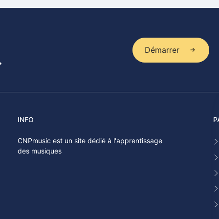
Démarrer
.
INFO
P
CNPmusic est un site dédié à l'apprentissage
des musiques