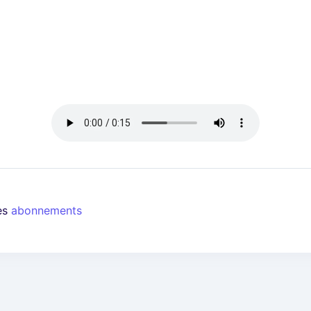
les
abonnements