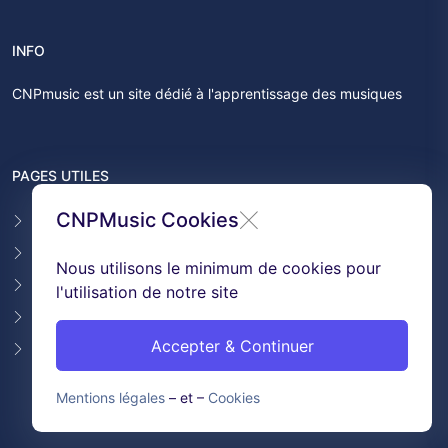
INFO
CNPmusic est un site dédié à l'apprentissage des musiques
PAGES UTILES
CNPMusic Cookies
Contact
F.A.Q
Nous utilisons le minimum de cookies pour
Témoignages
l'utilisation de notre site
Conditions générales de ventes
Accepter & Continuer
GDPR & Cookies
Mentions légales
– et –
Cookies