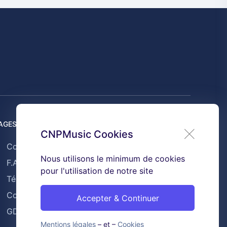
AGES UTILES
CNPMusic Cookies
Contact
Nous utilisons le minimum de cookies
F.A.Q
pour l'utilisation de notre site
Témoignages
Conditions générales de ventes
Accepter & Continuer
GDPR & Cookies
Mentions légales
– et –
Cookies