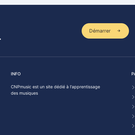
Démarrer
.
INFO
P
CNPmusic est un site dédié à l'apprentissage
des musiques