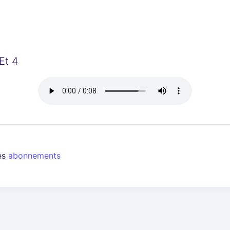
Et 4
les
abonnements