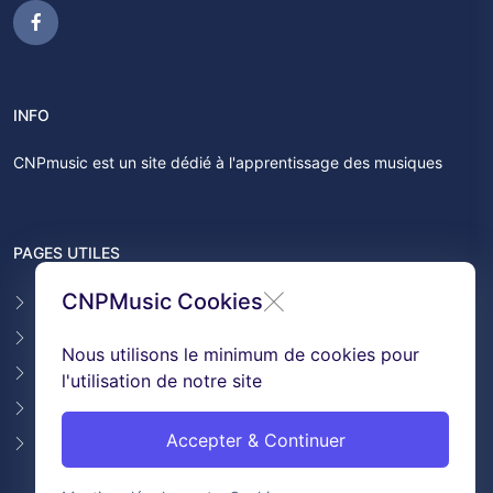
INFO
CNPmusic est un site dédié à l'apprentissage des musiques
PAGES UTILES
CNPMusic Cookies
Contact
F.A.Q
Nous utilisons le minimum de cookies pour
Témoignages
l'utilisation de notre site
Conditions générales de ventes
Accepter & Continuer
GDPR & Cookies