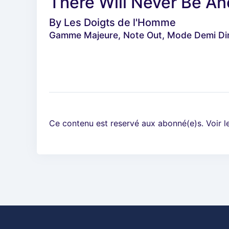
There Will Never Be An
By
Les Doigts de l'Homme
Gamme Majeure, Note Out, Mode Demi Di
Ce contenu est reservé aux abonné(e)s. Voir 