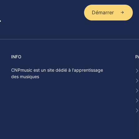
Démarrer
.
INFO
P
CNPmusic est un site dédié à l'apprentissage
des musiques