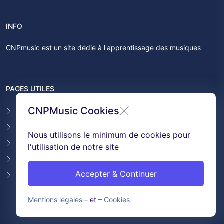
INFO
CNPmusic est un site dédié à l'apprentissage des musiques
PAGES UTILES
CNPMusic Cookies
Contact
F.A.Q
Nous utilisons le minimum de cookies pour
Témoignages
l'utilisation de notre site
Conditions générales de ventes
Accepter & Continuer
GDPR & Cookies
Mentions légales
– et –
Cookies