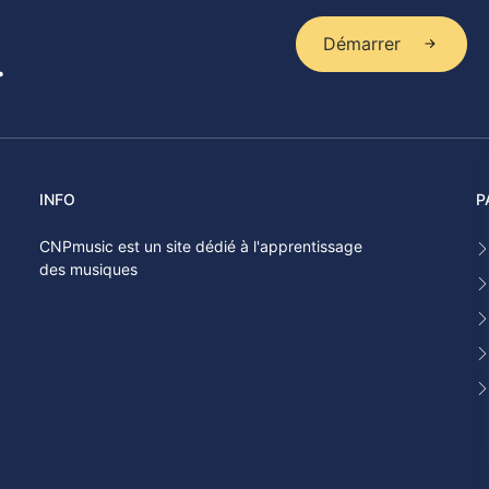
Démarrer
.
INFO
P
CNPmusic est un site dédié à l'apprentissage
des musiques