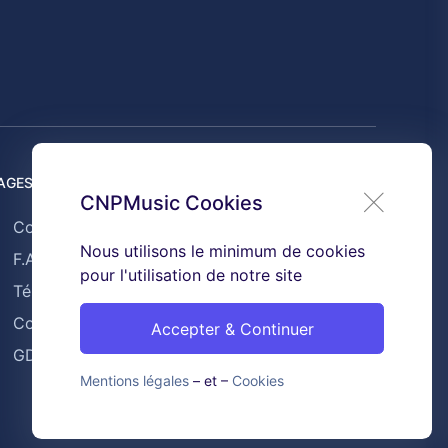
AGES UTILES
CNPMusic Cookies
Contact
Nous utilisons le minimum de cookies
F.A.Q
pour l'utilisation de notre site
Témoignages
Conditions générales de ventes
Accepter & Continuer
GDPR & Cookies
Mentions légales
– et –
Cookies