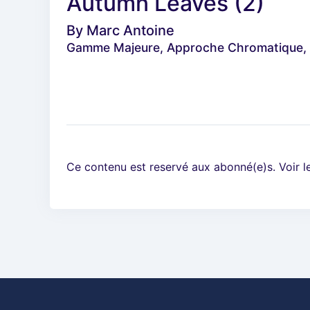
Autumn Leaves (2)
By
Marc Antoine
Gamme Majeure, Approche Chromatique, M
Ce contenu est reservé aux abonné(e)s. Voir 