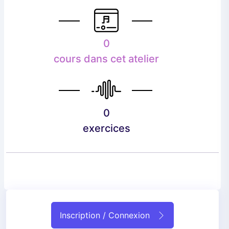
0
cours dans cet atelier
0
exercices
Inscription / Connexion