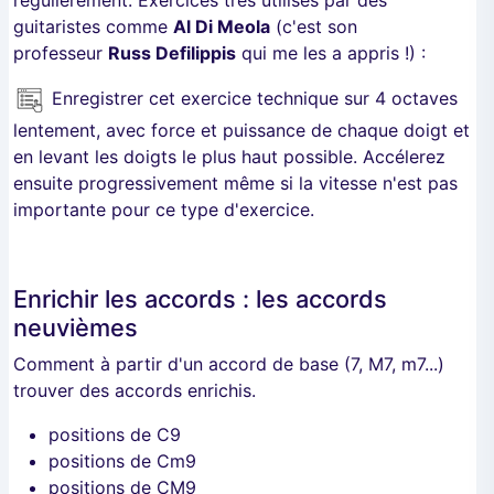
régulièrement. Exercices très utilisés par des
guitaristes comme
Al Di Meola
(c'est son
professeur
Russ Defilippis
qui me les a appris !) :
Enregistrer cet exercice technique sur 4 octaves
lentement, avec force et puissance de chaque doigt et
en levant les doigts le plus haut possible. Accélerez
ensuite progressivement même si la vitesse n'est pas
importante pour ce type d'exercice.
Enrichir les accords : les accords
neuvièmes
Comment à partir d'un accord de base (7, M7, m7...)
trouver des accords enrichis.
positions de C9
positions de Cm9
positions de CM9