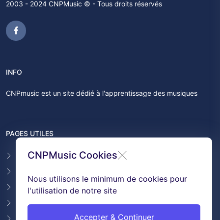
2003 - 2024 CNPMusic © - Tous droits réservés
INFO
CNPmusic est un site dédié à l'apprentissage des musiques
PAGES UTILES
CNPMusic Cookies
Contact
F.A.Q
Nous utilisons le minimum de cookies pour
Témoignages
l'utilisation de notre site
Conditions générales de ventes
Accepter & Continuer
GDPR & Cookies